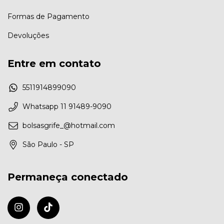
Formas de Pagamento
Devoluções
Entre em contato
5511914899090
Whatsapp 11 91489-9090
bolsasgrife_@hotmail.com
São Paulo - SP
Permaneça conectado