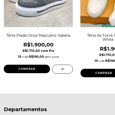
Tênis Prada Cinza Masculino Italiana
Tênis Air Force 
White I
R$1.900,00
R$1.9
R$1.710,00
com
Pix
R$1.710,
10
x de
R$190,00
sem juros
10
x de
R$190
COMPRAR
COMPRAR
Departamentos