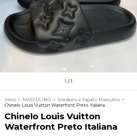
1
/
1
Início
>
MASCULINO
>
Sneakers e Sapato Masculino
>
Chinelo Louis Vuitton Waterfront Preto Italiana
Chinelo Louis Vuitton
Waterfront Preto Italiana