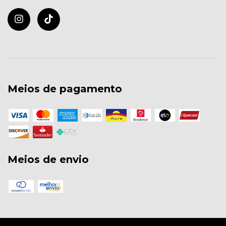
Meios de pagamento
Meios de envio