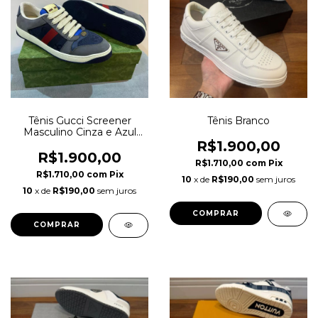
Tênis Gucci Screener
Tênis Branco
Masculino Cinza e Azul
Italiana
R$1.900,00
R$1.900,00
R$1.710,00
com
Pix
R$1.710,00
com
Pix
10
x de
R$190,00
sem juros
10
x de
R$190,00
sem juros
COMPRAR
COMPRAR