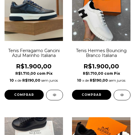
Tenis Ferragamo Gancini
Tenis Hermes Bouncing
Azul Marinho Italiana
Branco Italiana
R$1.900,00
R$1.900,00
R$1.710,00
com
Pix
R$1.710,00
com
Pix
10
x de
R$190,00
sem juros
10
x de
R$190,00
sem juros
COMPRAR
COMPRAR