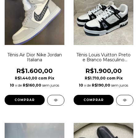
Tênis Air Dior Nike Jordan
Tênis Louis Vuitton Preto
Italiana
e Branco Masculino
Italiana
R$1.600,00
R$1.900,00
R$1.440,00
com
Pix
R$1.710,00
com
Pix
10
x de
R$160,00
sem juros
10
x de
R$190,00
sem juros
COMPRAR
COMPRAR