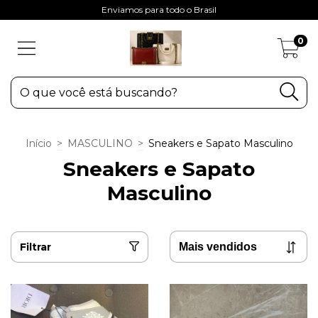
Enviamos para todo o Brasil
0
Início
>
MASCULINO
>
Sneakers e Sapato Masculino
Sneakers e Sapato
Masculino
Filtrar