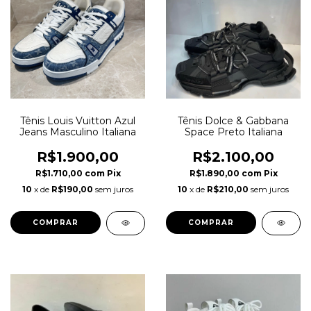
Tênis Louis Vuitton Azul
Tênis Dolce & Gabbana
Jeans Masculino Italiana
Space Preto Italiana
R$1.900,00
R$2.100,00
R$1.710,00
com
Pix
R$1.890,00
com
Pix
10
x de
R$190,00
sem juros
10
x de
R$210,00
sem juros
COMPRAR
COMPRAR