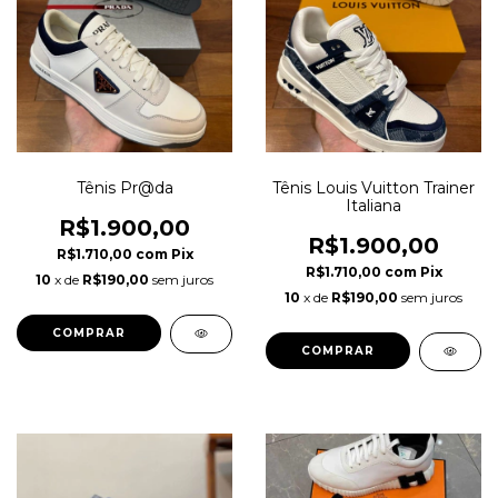
Tênis Pr@da
Tênis Louis Vuitton Trainer
Italiana
R$1.900,00
R$1.900,00
R$1.710,00
com
Pix
R$1.710,00
com
Pix
10
x de
R$190,00
sem juros
10
x de
R$190,00
sem juros
COMPRAR
COMPRAR