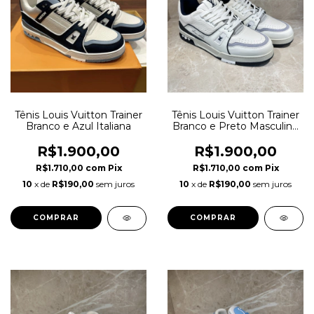
Tênis Louis Vuitton Trainer
Tênis Louis Vuitton Trainer
Branco e Azul Italiana
Branco e Preto Masculino
Italiana
R$1.900,00
R$1.900,00
R$1.710,00
com
Pix
R$1.710,00
com
Pix
10
x de
R$190,00
sem juros
10
x de
R$190,00
sem juros
COMPRAR
COMPRAR