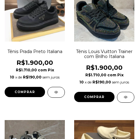
Tênis Prada Preto Italiana
Tênis Louis Vuitton Trainer
com Brilho Italiana
R$1.900,00
R$1.900,00
R$1.710,00
com
Pix
R$1.710,00
com
Pix
10
x de
R$190,00
sem juros
10
x de
R$190,00
sem juros
COMPRAR
COMPRAR