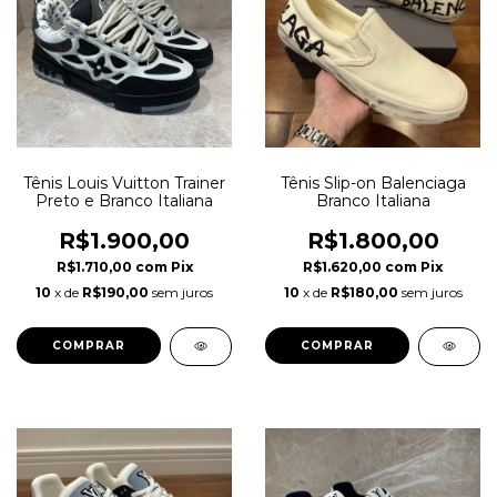
Tênis Louis Vuitton Trainer
Tênis Slip-on Balenciaga
Preto e Branco Italiana
Branco Italiana
R$1.900,00
R$1.800,00
R$1.710,00
com
Pix
R$1.620,00
com
Pix
10
x de
R$190,00
sem juros
10
x de
R$180,00
sem juros
COMPRAR
COMPRAR