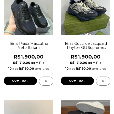
Tênis Prada Masculino
Tênis Gucci de Jacquard
Preto Italiana
Rhyton GG Supreme
Italiana
R$1.900,00
R$1.900,00
R$1.710,00
com
Pix
R$1.710,00
com
Pix
10
x de
R$190,00
sem juros
10
x de
R$190,00
sem juros
COMPRAR
COMPRAR