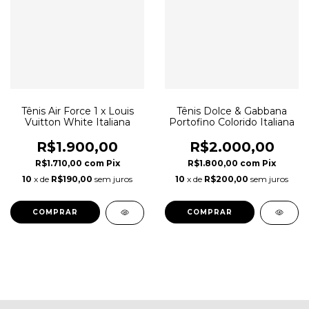
Tênis Air Force 1 x Louis
Tênis Dolce & Gabbana
Vuitton White Italiana
Portofino Colorido Italiana
R$1.900,00
R$2.000,00
R$1.710,00
com
Pix
R$1.800,00
com
Pix
10
x de
R$190,00
sem juros
10
x de
R$200,00
sem juros
COMPRAR
COMPRAR