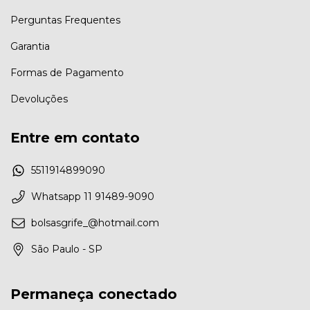
Perguntas Frequentes
Garantia
Formas de Pagamento
Devoluções
Entre em contato
5511914899090
Whatsapp 11 91489-9090
bolsasgrife_@hotmail.com
São Paulo - SP
Permaneça conectado