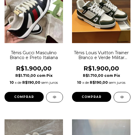
Tênis Gucci Masculino
Tênis Louis Vuitton Trainer
Branco e Preto Italiana
Branco e Verde Militar
Masculino Italiana
R$1.900,00
R$1.900,00
R$1.710,00
com
Pix
R$1.710,00
com
Pix
10
x de
R$190,00
sem juros
10
x de
R$190,00
sem juros
COMPRAR
COMPRAR