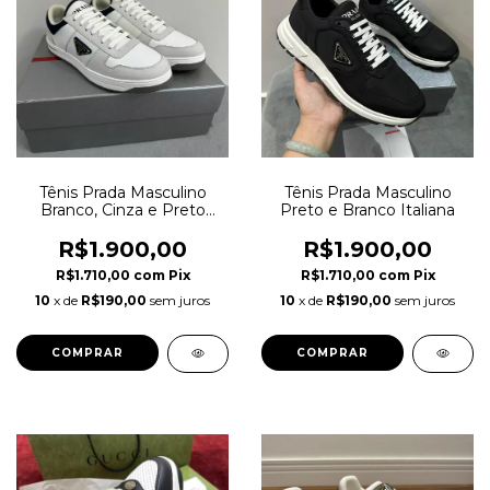
Tênis Prada Masculino
Tênis Prada Masculino
Branco, Cinza e Preto
Preto e Branco Italiana
Italiana
R$1.900,00
R$1.900,00
R$1.710,00
com
Pix
R$1.710,00
com
Pix
10
x de
R$190,00
sem juros
10
x de
R$190,00
sem juros
COMPRAR
COMPRAR