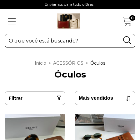
Enviamos para todo o Brasil
0
Início
>
ACESSÓRIOS
>
Óculos
Óculos
Filtrar