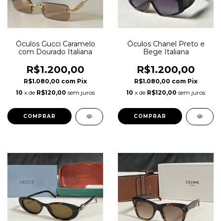
Óculos Gucci Caramelo
Óculos Chanel Preto e
com Dourado Italiana
Bege Italiana
R$1.200,00
R$1.200,00
R$1.080,00
com
Pix
R$1.080,00
com
Pix
10
x de
R$120,00
sem juros
10
x de
R$120,00
sem juros