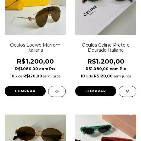
Óculos Loewe Marrom
Óculos Celine Preto e
Italiana
Dourado Italiana
R$1.200,00
R$1.200,00
R$1.080,00
com
Pix
R$1.080,00
com
Pix
10
x de
R$120,00
sem juros
10
x de
R$120,00
sem juros