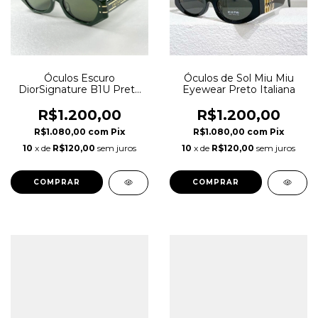
Óculos Escuro
Óculos de Sol Miu Miu
DiorSignature B1U Preto
Eyewear Preto Italiana
Italiana
R$1.200,00
R$1.200,00
R$1.080,00
com
Pix
R$1.080,00
com
Pix
10
x de
R$120,00
sem juros
10
x de
R$120,00
sem juros