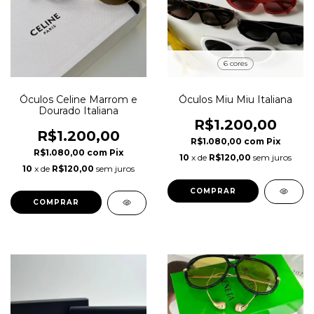
6 cores
Óculos Celine Marrom e
Óculos Miu Miu Italiana
Dourado Italiana
R$1.200,00
R$1.200,00
R$1.080,00
com
Pix
R$1.080,00
com
Pix
10
x de
R$120,00
sem juros
10
x de
R$120,00
sem juros
COMPRAR