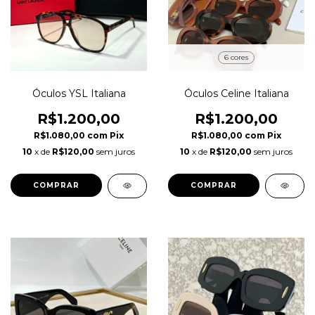
6 cores
Óculos YSL Italiana
Óculos Celine Italiana
R$1.200,00
R$1.200,00
R$1.080,00
com
Pix
R$1.080,00
com
Pix
10
x de
R$120,00
sem juros
10
x de
R$120,00
sem juros
COMPRAR