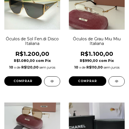
Óculos de Sol Fen.di Disco
Óculos de Grau Miu Miu
Italiana
Italiana
R$1.200,00
R$1.100,00
R$1.080,00
com
Pix
R$990,00
com
Pix
10
x de
R$120,00
sem juros
10
x de
R$110,00
sem juros