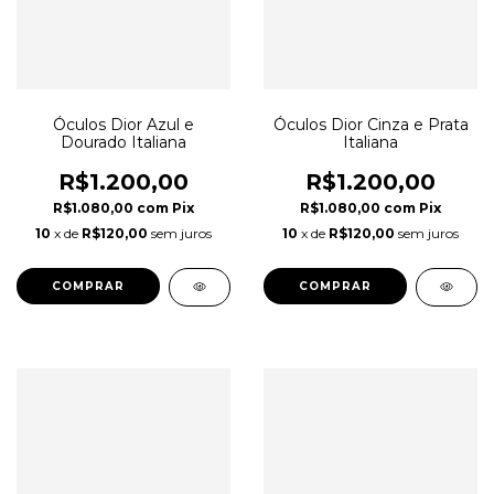
Óculos Dior Azul e
Óculos Dior Cinza e Prata
Dourado Italiana
Italiana
R$1.200,00
R$1.200,00
R$1.080,00
com
Pix
R$1.080,00
com
Pix
10
x de
R$120,00
sem juros
10
x de
R$120,00
sem juros