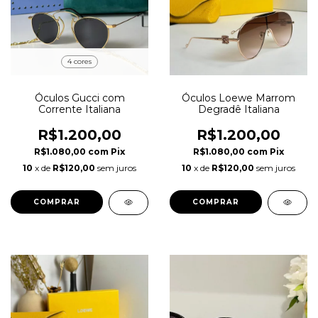
4 cores
Óculos Gucci com
Óculos Loewe Marrom
Corrente Italiana
Degradê Italiana
R$1.200,00
R$1.200,00
R$1.080,00
com
Pix
R$1.080,00
com
Pix
10
x de
R$120,00
sem juros
10
x de
R$120,00
sem juros
COMPRAR