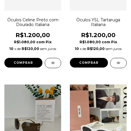
Óculos Celine Preto com
Óculos YSL Tartaruga
Dourado Italiana
Italiana
R$1.200,00
R$1.200,00
R$1.080,00
com
Pix
R$1.080,00
com
Pix
10
x de
R$120,00
sem juros
10
x de
R$120,00
sem juros