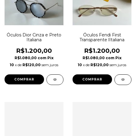
Óculos Dior Cinza e Preto
Óculos Fendi First
Italiana
Transparente lItaliana
R$1.200,00
R$1.200,00
R$1.080,00
com
Pix
R$1.080,00
com
Pix
10
x de
R$120,00
sem juros
10
x de
R$120,00
sem juros