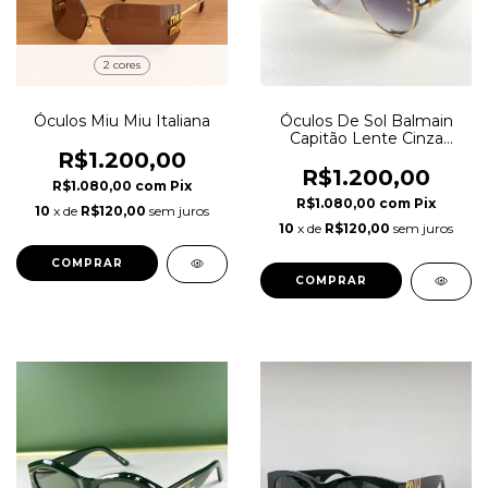
2 cores
Óculos Miu Miu Italiana
Óculos De Sol Balmain
Capitão Lente Cinza
Italiana
R$1.200,00
R$1.200,00
R$1.080,00
com
Pix
R$1.080,00
com
Pix
10
x de
R$120,00
sem juros
10
x de
R$120,00
sem juros
COMPRAR