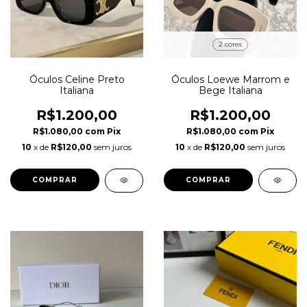
2 cores
Óculos Celine Preto
Óculos Loewe Marrom e
Italiana
Bege Italiana
R$1.200,00
R$1.200,00
R$1.080,00
com
Pix
R$1.080,00
com
Pix
10
x de
R$120,00
sem juros
10
x de
R$120,00
sem juros
COMPRAR