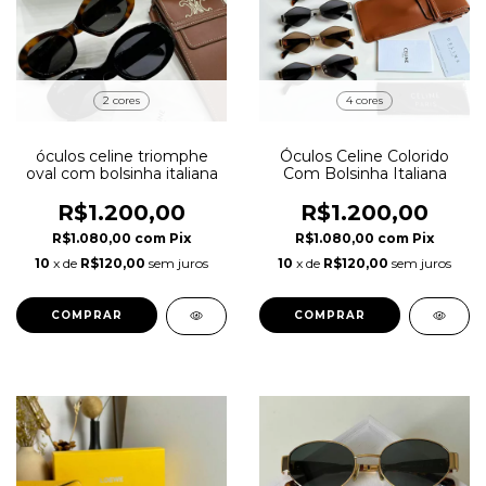
2 cores
4 cores
óculos celine triomphe
Óculos Celine Colorido
oval com bolsinha italiana
Com Bolsinha Italiana
R$1.200,00
R$1.200,00
R$1.080,00
com
Pix
R$1.080,00
com
Pix
10
x de
R$120,00
sem juros
10
x de
R$120,00
sem juros
COMPRAR
COMPRAR