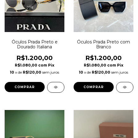
Óculos Prada Preto e
Óculos Prada Preto com
Dourado Italiana
Branco
R$1.200,00
R$1.200,00
R$1.080,00
com
Pix
R$1.080,00
com
Pix
10
x de
R$120,00
sem juros
10
x de
R$120,00
sem juros