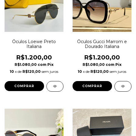
Óculos Loewe Preto
Óculos Gucci Marrom e
Italiana
Dourado Italiana
R$1.200,00
R$1.200,00
R$1.080,00
com
Pix
R$1.080,00
com
Pix
10
x de
R$120,00
sem juros
10
x de
R$120,00
sem juros