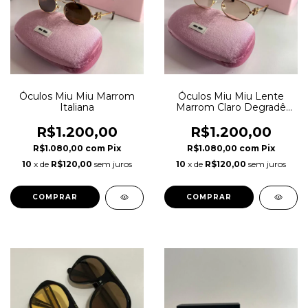
Óculos Miu Miu Marrom
Óculos Miu Miu Lente
Italiana
Marrom Claro Degradê
Italiana
R$1.200,00
R$1.200,00
R$1.080,00
com
Pix
R$1.080,00
com
Pix
10
x de
R$120,00
sem juros
10
x de
R$120,00
sem juros