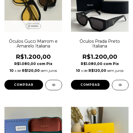
2 cores
Óculos Gucci Marrom e
Óculos Prada Preto
Amarelo Italiana
Italiana
R$1.200,00
R$1.200,00
R$1.080,00
com
Pix
R$1.080,00
com
Pix
10
x de
R$120,00
sem juros
10
x de
R$120,00
sem juros
COMPRAR