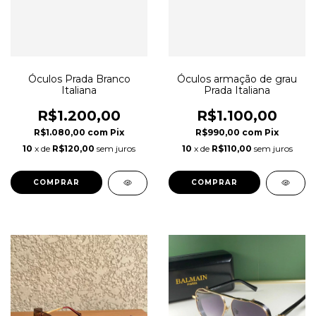
Óculos Prada Branco
Óculos armação de grau
Italiana
Prada Italiana
R$1.200,00
R$1.100,00
R$1.080,00
com
Pix
R$990,00
com
Pix
10
x de
R$120,00
sem juros
10
x de
R$110,00
sem juros