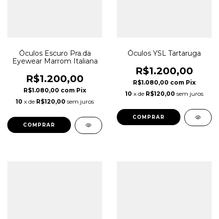
Óculos Escuro Pra.da
Óculos YSL Tartaruga
Eyewear Marrom Italiana
R$1.200,00
R$1.200,00
R$1.080,00
com
Pix
R$1.080,00
com
Pix
10
x de
R$120,00
sem juros
10
x de
R$120,00
sem juros