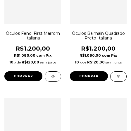
Óculos Fendi First Marrom
Óculos Balmain Quadrado
Italiana
Preto Italiana
R$1.200,00
R$1.200,00
R$1.080,00
com
Pix
R$1.080,00
com
Pix
10
x de
R$120,00
sem juros
10
x de
R$120,00
sem juros