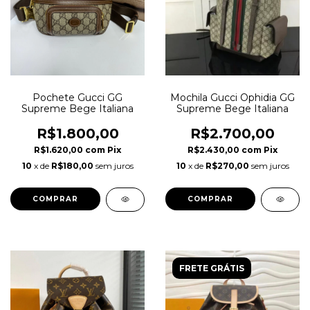
Pochete Gucci GG
Mochila Gucci Ophidia GG
Supreme Bege Italiana
Supreme Bege Italiana
R$1.800,00
R$2.700,00
R$1.620,00
com
Pix
R$2.430,00
com
Pix
10
x de
R$180,00
sem juros
10
x de
R$270,00
sem juros
FRETE GRÁTIS