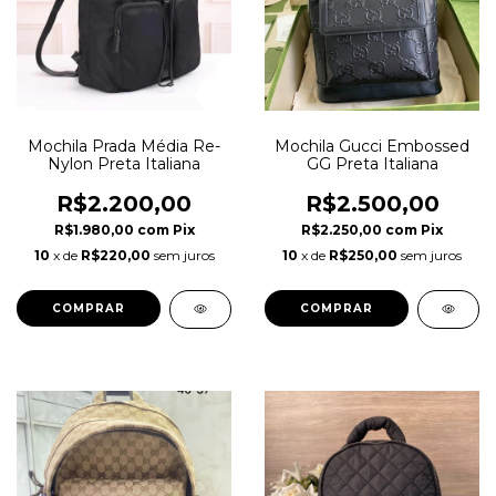
Mochila Prada Média Re-
Mochila Gucci Embossed
Nylon Preta Italiana
GG Preta Italiana
R$2.200,00
R$2.500,00
R$1.980,00
com
Pix
R$2.250,00
com
Pix
10
x de
R$220,00
sem juros
10
x de
R$250,00
sem juros