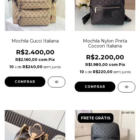
Mochila Gucci Italiana
Mochila Nylon Preta
Cocoon Italiana
R$2.400,00
R$2.200,00
R$2.160,00
com
Pix
R$1.980,00
com
Pix
10
x de
R$240,00
sem juros
10
x de
R$220,00
sem juros
FRETE GRÁTIS