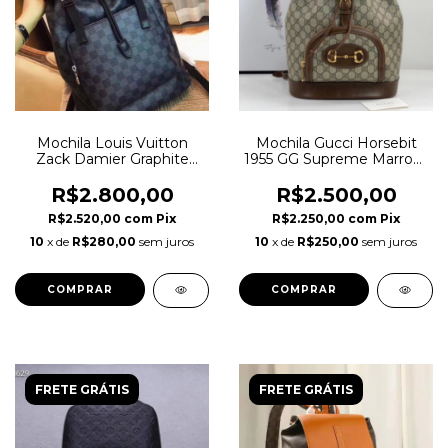
Mochila Louis Vuitton
Mochila Gucci Horsebit
Zack Damier Graphite
1955 GG Supreme Marrom
Italiana Masculino
Italiana
R$2.800,00
R$2.500,00
R$2.520,00
com
Pix
R$2.250,00
com
Pix
10
x de
R$280,00
sem juros
10
x de
R$250,00
sem juros
FRETE GRÁTIS
FRETE GRÁTIS