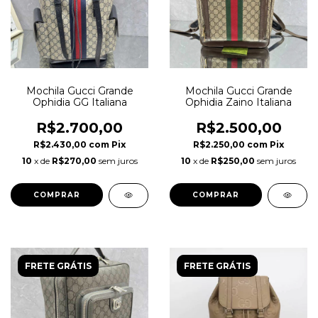
Mochila Gucci Grande
Mochila Gucci Grande
Ophidia GG Italiana
Ophidia Zaino Italiana
R$2.700,00
R$2.500,00
R$2.430,00
com
Pix
R$2.250,00
com
Pix
10
x de
R$270,00
sem juros
10
x de
R$250,00
sem juros
FRETE GRÁTIS
FRETE GRÁTIS