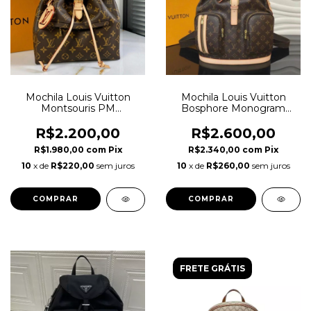
Mochila Louis Vuitton
Mochila Louis Vuitton
Montsouris PM
Bosphore Monogram
Monogram Italiana
Italiana
R$2.200,00
R$2.600,00
R$1.980,00
com
Pix
R$2.340,00
com
Pix
10
x de
R$220,00
sem juros
10
x de
R$260,00
sem juros
FRETE GRÁTIS