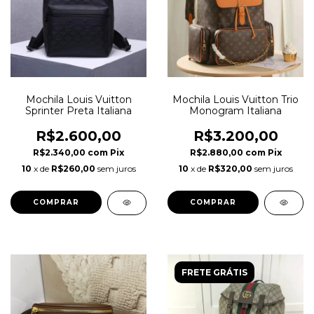
Mochila Louis Vuitton
Mochila Louis Vuitton Trio
Sprinter Preta Italiana
Monogram Italiana
R$2.600,00
R$3.200,00
R$2.340,00
com
Pix
R$2.880,00
com
Pix
10
x de
R$260,00
sem juros
10
x de
R$320,00
sem juros
FRETE GRÁTIS