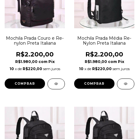
Mochila Prada Couro e Re-
Mochila Prada Média Re-
nylon Preta Italiana
Nylon Preta Italiana
R$2.200,00
R$2.200,00
R$1.980,00
com
Pix
R$1.980,00
com
Pix
10
x de
R$220,00
sem juros
10
x de
R$220,00
sem juros