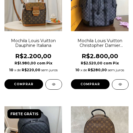
Mochila Louis Vuitton
Mochila Louis Vuitton
Dauphine Italiana
Christopher Damier
Graphite Italiana
R$2.200,00
R$2.800,00
R$1.980,00
com
Pix
R$2.520,00
com
Pix
10
x de
R$220,00
sem juros
10
x de
R$280,00
sem juros
FRETE GRÁTIS