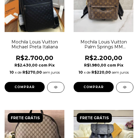
Mochila Louis Vuitton
Mochila Louis Vuitton
Michael Preta Italiana
Palm Springs MM
Monogram Italiana
R$2.700,00
R$2.200,00
R$2.430,00
com
Pix
R$1.980,00
com
Pix
10
x de
R$270,00
sem juros
10
x de
R$220,00
sem juros
FRETE GRÁTIS
FRETE GRÁTIS