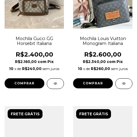
Mochila Gucci GG
Mochila Louis Vuitton
Horsebit Italiana
Monogram Italiana
R$2.400,00
R$2.600,00
R$2.160,00
com
Pix
R$2.340,00
com
Pix
10
x de
R$240,00
sem juros
10
x de
R$260,00
sem juros
FRETE GRÁTIS
FRETE GRÁTIS