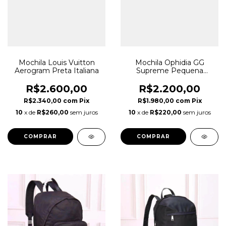
Mochila Louis Vuitton
Mochila Ophidia GG
Aerogram Preta Italiana
Supreme Pequena
Italiana
R$2.600,00
R$2.200,00
R$2.340,00
com
Pix
R$1.980,00
com
Pix
10
x de
R$260,00
sem juros
10
x de
R$220,00
sem juros