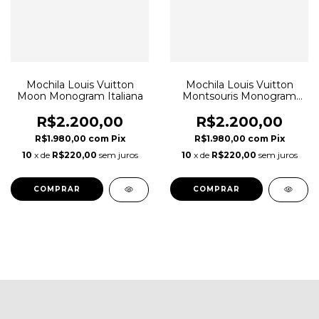
Mochila Louis Vuitton
Mochila Louis Vuitton
Moon Monogram Italiana
Montsouris Monogram
Italiana
R$2.200,00
R$2.200,00
R$1.980,00
com
Pix
R$1.980,00
com
Pix
10
x de
R$220,00
sem juros
10
x de
R$220,00
sem juros