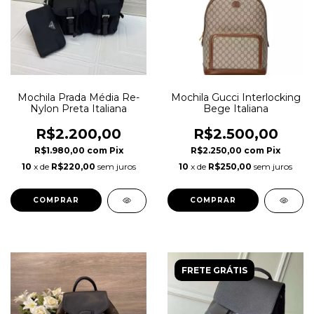
Mochila Prada Média Re-
Mochila Gucci Interlocking
Nylon Preta Italiana
Bege Italiana
R$2.200,00
R$2.500,00
R$1.980,00
com
Pix
R$2.250,00
com
Pix
10
x de
R$220,00
sem juros
10
x de
R$250,00
sem juros
FRETE GRÁTIS