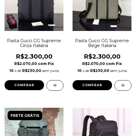
Pasta Gucci GG Supreme
Pasta Gucci GG Supreme
Cinza Italiana
Bege Italiana
R$2.300,00
R$2.300,00
R$2.070,00
com
Pix
R$2.070,00
com
Pix
10
x de
R$230,00
sem juros
10
x de
R$230,00
sem juros
FRETE GRÁTIS