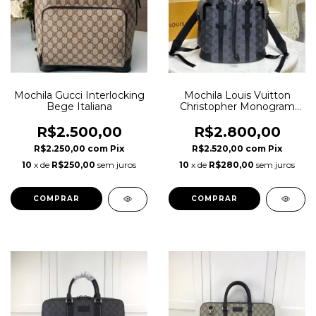
Mochila Gucci Interlocking
Mochila Louis Vuitton
Bege Italiana
Christopher Monogram
Eclipse Italiana Masculina
R$2.500,00
R$2.800,00
R$2.250,00
com
Pix
R$2.520,00
com
Pix
10
x de
R$250,00
sem juros
10
x de
R$280,00
sem juros