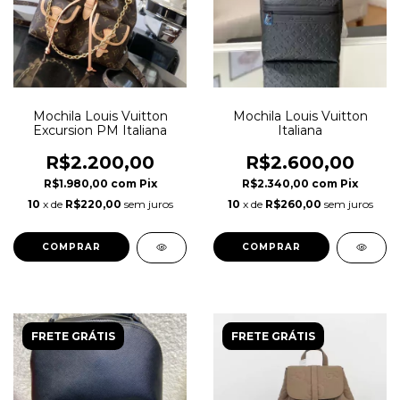
Mochila Louis Vuitton
Mochila Louis Vuitton
Excursion PM Italiana
Italiana
R$2.200,00
R$2.600,00
R$1.980,00
com
Pix
R$2.340,00
com
Pix
10
x de
R$220,00
sem juros
10
x de
R$260,00
sem juros
FRETE GRÁTIS
FRETE GRÁTIS