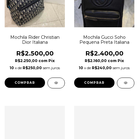
Mochila Rider Christian
Mochila Gucci Soho
Dior Italiana
Pequena Preta Italiana
R$2.500,00
R$2.400,00
R$2.250,00
com
Pix
R$2.160,00
com
Pix
10
x de
R$250,00
sem juros
10
x de
R$240,00
sem juros