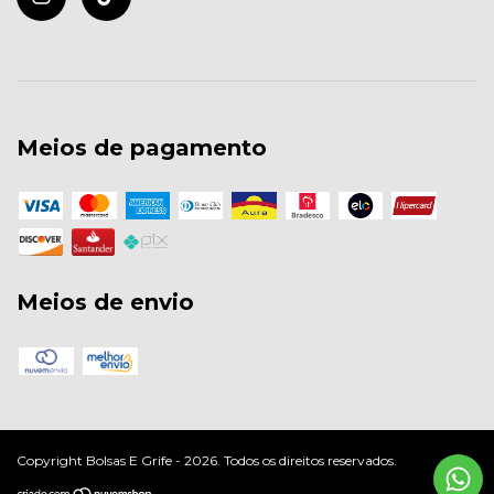
Meios de pagamento
Meios de envio
Copyright Bolsas E Grife - 2026. Todos os direitos reservados.