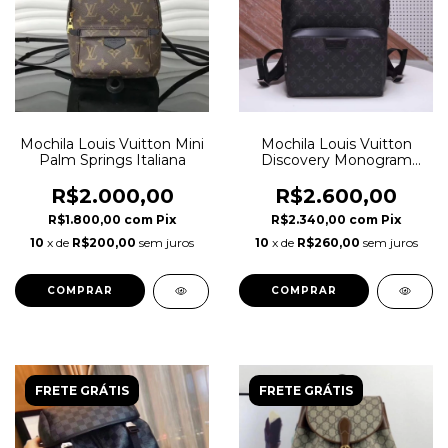
Mochila Louis Vuitton Mini
Mochila Louis Vuitton
Palm Springs Italiana
Discovery Monogram
Eclipse Italiana
R$2.000,00
R$2.600,00
R$1.800,00
com
Pix
R$2.340,00
com
Pix
10
x de
R$200,00
sem juros
10
x de
R$260,00
sem juros
FRETE GRÁTIS
FRETE GRÁTIS