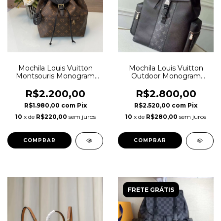
Mochila Louis Vuitton
Mochila Louis Vuitton
Montsouris Monogram
Outdoor Monogram
com Preto Italiana
Eclipse Italiana Masculino
R$2.200,00
R$2.800,00
R$1.980,00
com
Pix
R$2.520,00
com
Pix
10
x de
R$220,00
sem juros
10
x de
R$280,00
sem juros
FRETE GRÁTIS