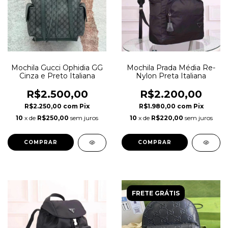
Mochila Gucci Ophidia GG
Mochila Prada Média Re-
Cinza e Preto Italiana
Nylon Preta Italiana
R$2.500,00
R$2.200,00
R$2.250,00
com
Pix
R$1.980,00
com
Pix
10
x de
R$250,00
sem juros
10
x de
R$220,00
sem juros
FRETE GRÁTIS