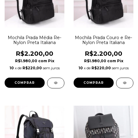
Mochila Prada Média Re-
Mochila Prada Couro e Re-
Nylon Preta Italiana
Nylon Preta Italiana
R$2.200,00
R$2.200,00
R$1.980,00
com
Pix
R$1.980,00
com
Pix
10
x de
R$220,00
sem juros
10
x de
R$220,00
sem juros