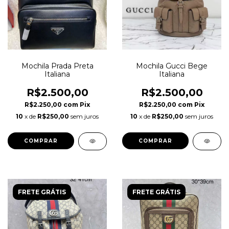
Mochila Prada Preta
Mochila Gucci Bege
Italiana
Italiana
R$2.500,00
R$2.500,00
R$2.250,00
com
Pix
R$2.250,00
com
Pix
10
x de
R$250,00
sem juros
10
x de
R$250,00
sem juros
FRETE GRÁTIS
FRETE GRÁTIS