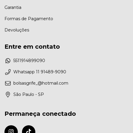
Garantia
Formas de Pagamento
Devoluções
Entre em contato
5511914899090
Whatsapp 11 91489-9090
bolsasgrife_@hotmail.com
São Paulo - SP
Permaneça conectado