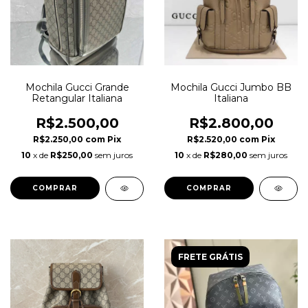
Mochila Gucci Grande
Mochila Gucci Jumbo BB
Retangular Italiana
Italiana
R$2.500,00
R$2.800,00
R$2.250,00
com
Pix
R$2.520,00
com
Pix
10
x de
R$250,00
sem juros
10
x de
R$280,00
sem juros
FRETE GRÁTIS